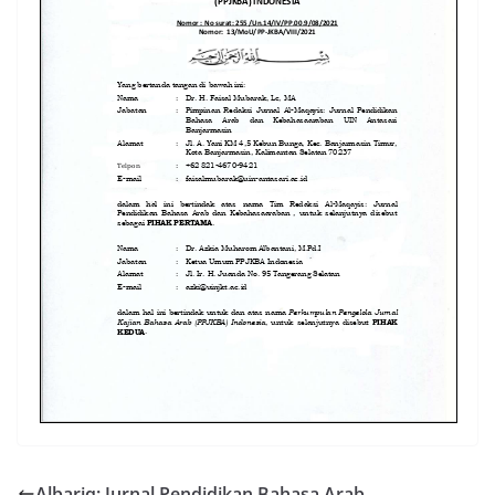
Albariq: Jurnal Pendidikan Bahasa Arab