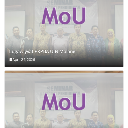
Lugawiyyat PKPBA UIN Malang
April 24, 2026