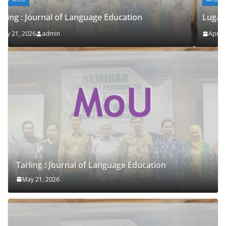
Lugawiyyat PKPBA UIN Malang
April 24, 2026
admin
Tarling : Journal of Language Education
May 21, 2026