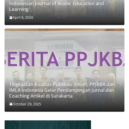
Indonesian Journal of Arabic Education and
Learning
April 8, 2026
Tingkatkan Kualitas Publikasi Ilmiah, PPJKBA dan
IMLA Indonesia Gelar Pendampingan Jurnal dan
Coaching Artikel di Surakarta
October 29, 2025