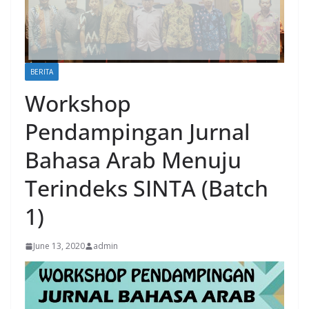
BERITA
Workshop
Pendampingan Jurnal
Bahasa Arab Menuju
Terindeks SINTA (Batch
1)
June 13, 2020
admin