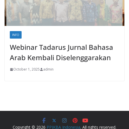
INFO
Webinar Tadarus Jurnal Bahasa
Arab Kembali Diselenggarakan
October 1, 2025
admin
Copyright © 2026
PPJKBA Indonesia
. All rights reserved.