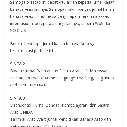
Semoga prestasi ini dapat ditularkan kepada jurnal kajian
bahasa Arab lainnya. Semoga makin banyak jurnal kajian
bahasa Arab di Indonesia yang dapat meraih indeksasi
internasional bereputasi tinggi lainnya, seperti WoS dan
SCOPUS.
Berikut beberapa jurnal kajian bahasa Arab yg
terakreditasi periode ini:
SINTA 2
Diwan : Jurnal Bahasa dan Sastra Arab UIN Makassar
Izdihar : Journal of Arabic Language Teaching, Linguistics,
and Literature UMM
SINTA 3
Lisanudhad : Jurnal Bahasa, Pembelajaran, dan Sastra
Arab UNIDA
Ta’lim al-‘Arabiyyah: Jurnal Pendidikan Bahasa Arab dan
Kebahasaaraban UIN Bandung