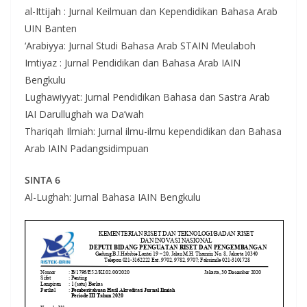
al-Ittijah : Jurnal Keilmuan dan Kependidikan Bahasa Arab
UIN Banten
‘Arabiyya: Jurnal Studi Bahasa Arab STAIN Meulaboh
Imtiyaz : Jurnal Pendidikan dan Bahasa Arab IAIN
Bengkulu
Lughawiyyat: Jurnal Pendidikan Bahasa dan Sastra Arab
IAI Darullughah wa Da’wah
Thariqah Ilmiah: Jurnal ilmu-ilmu kependidikan dan Bahasa
Arab IAIN Padangsidimpuan
SINTA 6
Al-Lughah: Jurnal Bahasa IAIN Bengkulu