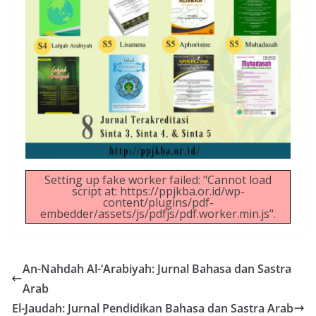
Setting up fake worker failed: "Cannot load
script at: https://ppjkba.or.id/wp-
content/plugins/pdf-
embedder/assets/js/pdfjs/pdf.worker.min.js".
An-Nahdah Al-‘Arabiyah: Jurnal Bahasa dan Sastra
Arab
El-Jaudah: Jurnal Pendidikan Bahasa dan Sastra Arab