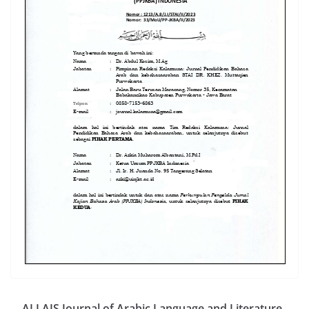
ALLAIS Journal of Arabic Language and Literature