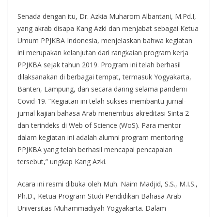
Senada dengan itu, Dr. Azkia Muharom Albantani, M.Pd.I,
yang akrab disapa Kang Azki dan menjabat sebagai Ketua
Umum PPJKBA Indonesia, menjelaskan bahwa kegiatan
ini merupakan kelanjutan dari rangkaian program kerja
PPJKBA sejak tahun 2019. Program ini telah berhasil
dilaksanakan di berbagai tempat, termasuk Yogyakarta,
Banten, Lampung, dan secara daring selama pandemi
Covid-19. “Kegiatan ini telah sukses membantu jurnal-
jurnal kajian bahasa Arab menembus akreditasi Sinta 2
dan terindeks di Web of Science (WoS). Para mentor
dalam kegiatan ini adalah alumni program mentoring
PPJKBA yang telah berhasil mencapai pencapaian
tersebut,” ungkap Kang Azki.
Acara ini resmi dibuka oleh Muh. Naim Madjid, S.S., M.I.S.,
Ph.D., Ketua Program Studi Pendidikan Bahasa Arab
Universitas Muhammadiyah Yogyakarta. Dalam