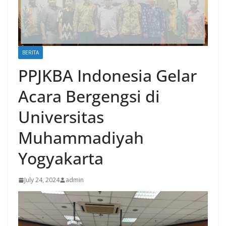
BERITA
PPJKBA Indonesia Gelar
Acara Bergengsi di
Universitas
Muhammadiyah
Yogyakarta
July 24, 2024
admin