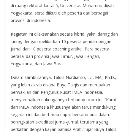
di ruang rektorat lantai 5, Universitas Muhammadiyah
Yogyakarta, serta diikuti oleh peserta dari berbagai
provinsi di Indonesia.
Kegiatan ini dilaksanakan secara hibrid, yakni daring dan
luring, dengan melibatkan 10 peserta pendampingan
jurnal dan 10 peserta coaching artikel. Para peserta
berasal dari provinsi Jawa Timur, Jawa Tengah,
Yogyakarta, dan Jawa Barat.
Dalam sambutannya, Talqis Nurdianto, Lc., MA., Ph.D.,
yang lebih akrab disapa Buya Talqis dan merupakan
perwakilan dari Pengurus Pusat IMLA Indonesia,
menyampaikan dukungannya terhadap acara ini. “Kami
dari IMLA Indonesia khususnya akan terus mendukung
kegiatan ini dan berharap dapat berkontribusi dalam
peningkatan akreditasi jurnal-jurnal, terutama yang
berkaitan dengan kajian bahasa Arab,” ujar Buya Talqis.