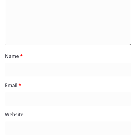
Name
*
Email
*
Website